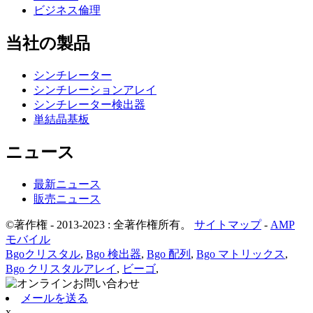
ビジネス倫理
当社の製品
シンチレーター
シンチレーションアレイ
シンチレーター検出器
単結晶基板
ニュース
最新ニュース
販売ニュース
©著作権 - 2013-2023 : 全著作権所有。
サイトマップ
-
AMP
モバイル
Bgoクリスタル
,
Bgo 検出器
,
Bgo 配列
,
Bgo マトリックス
,
Bgo クリスタルアレイ
,
ビーゴ
,
メールを送る
x