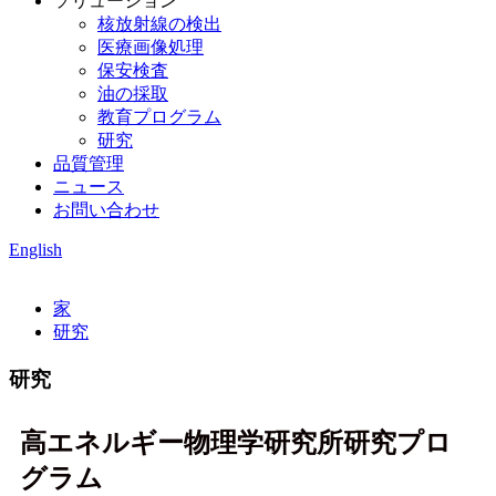
ソリューション
核放射線の検出
医療画像処理
保安検査
油の採取
教育プログラム
研究
品質管理
ニュース
お問い合わせ
English
家
研究
研究
高エネルギー物理学研究所研究プロ
グラム