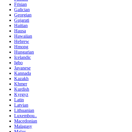
Frisian
Galician
Georgian
Gujarati
Haitian
Hausa
Hawaiian
Hebrew
Hmong
Hungarian
Icelandic
Igbo
Javanese
Kannada
Kazakh
Khmer
Kurdish
Kyrgyz
Latin
Latvian
Lithuanian
Luxembou..
Macedonian
Malagasy
Malay