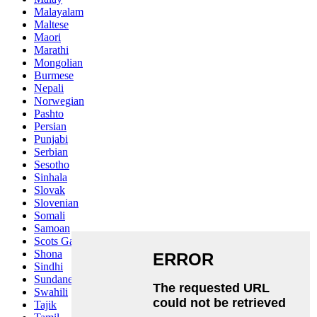
Malayalam
Maltese
Maori
Marathi
Mongolian
Burmese
Nepali
Norwegian
Pashto
Persian
Punjabi
Serbian
Sesotho
Sinhala
Slovak
Slovenian
Somali
Samoan
Scots Gaelic
Shona
Sindhi
Sundanese
Swahili
Tajik