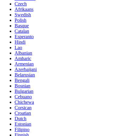
Czech
Afrikaans
Swedish
Polish
Basque
Catalan
Esperanto
Hindi
Lao
Albanian
Amharic
Armenian
Azerbaijani
Belarusian
Bengali
Bosnian
Bulgarian
Cebuano
Chichewa
Corsican
Croatian
Dutch
Estonian
Filipino
Finnish